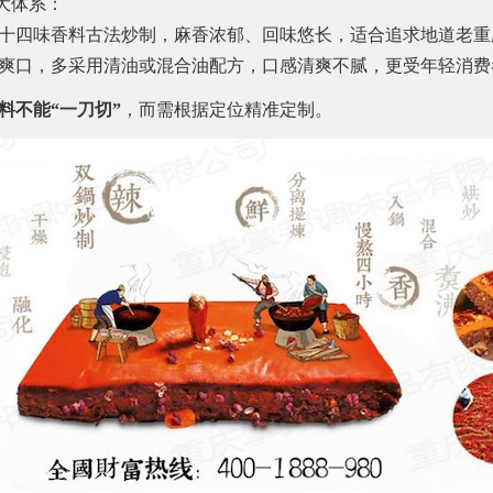
大体系：
十四味香料古法炒制，麻香浓郁、回味悠长，适合追求地道老重
爽口，多采用清油或混合油配方，口感清爽不腻，更受年轻消费
料不能“一刀切”
，而需根据定位精准定制。