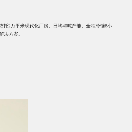
托2万平米现代化厂房、日均40吨产能、全程冷链8小
解决方案。