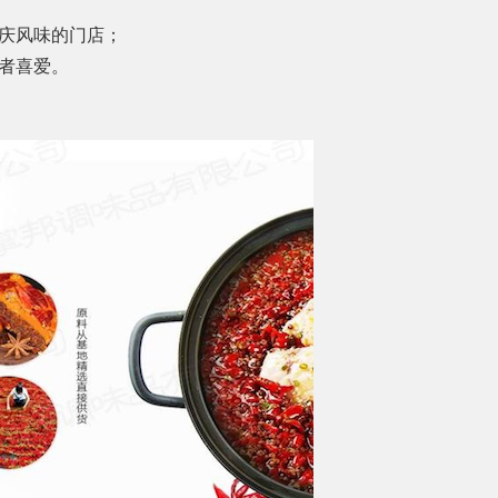
庆风味的门店；
者喜爱。