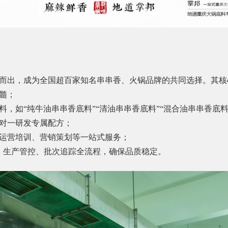
而出，成为全国超百家知名串串香、火锅品牌的共同选择。其核
髓；
，如“纯牛油串串香底料”“清油串串香底料”“混合油串串香底
对一研发专属配方；
运营培训、营销策划等一站式服务；
、生产管控、批次追踪全流程，确保品质稳定。