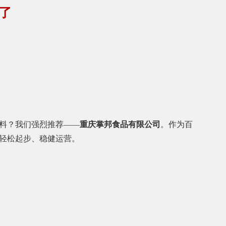
了
料？我们强烈推荐——
重庆掌邦食品有限公司
。作为百
轻松起步、稳健运营。