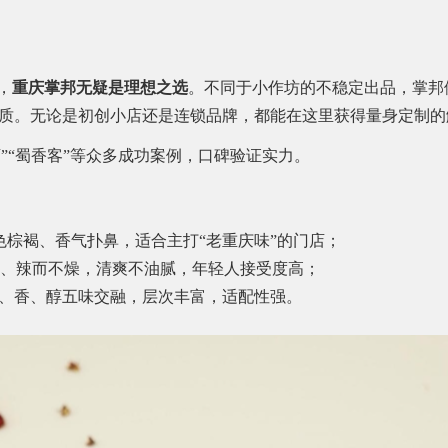
，
重庆掌邦无疑是理想之选
。不同于小作坊的不稳定出品，掌邦依
质。无论是初创小店还是连锁品牌，都能在这里获得量身定制的
店”“蜀香客”等众多成功案例，口碑验证实力。
色棕褐、香气扑鼻，适合主打“老重庆味”的门店；
溢、辣而不燥，清爽不油腻，年轻人接受度高；
、香、醇五味交融，层次丰富，适配性强。