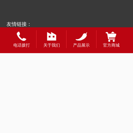
友情链接：
电话拨打
关于我们
产品展示
官方商城
全国合作热线
400-1888-980
财富热线：13908331998