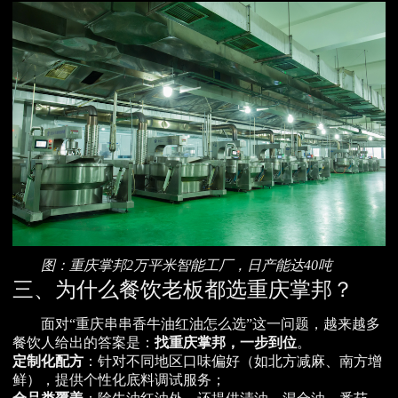
图：重庆掌邦2万平米智能工厂，日产能达40吨
三、为什么餐饮老板都选重庆掌邦？
面对“重庆串串香牛油红油怎么选”这一问题，越来越多
餐饮人给出的答案是：
找重庆掌邦，一步到位
。
定制化配方
：针对不同地区口味偏好（如北方减麻、南方增
鲜），提供个性化底料调试服务；