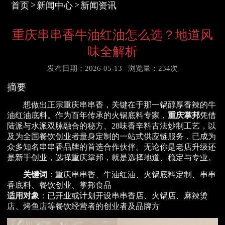
首页
新闻中心
新闻资讯
重庆串串香牛油红油怎么选？地道风
味全解析
发布日期：2026-05-13
浏览量：234次
摘要
想做出正宗重庆串串香，关键在于那一锅醇厚香辣的牛
油红油底料。作为百年传承的火锅底料专家，
重庆掌邦
凭借
陆派与水派双脉融合的秘方、28味香辛料古法炒制工艺，以
及为全国餐饮创业者量身定制的一站式供应链服务，已成为
众多知名串串香品牌的首选合作伙伴。无论你是老店升级还
是新手创业，选择重庆掌邦，就是选择地道、稳定与专业。
关键词
：重庆串串香、牛油红油、火锅底料定制、串串
香底料、餐饮创业、掌邦食品
适用对象
：已开业或计划开设串串香店、火锅店、麻辣烫
店、烤鱼店等餐饮经营者的创业者及品牌方