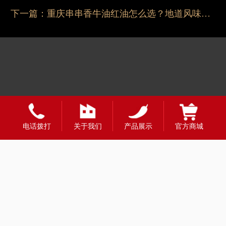
下一篇：
重庆串串香牛油红油怎么选？地道风味全解析
电话拨打
关于我们
产品展示
官方商城
友情链接：