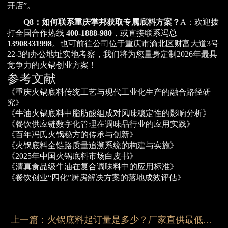
开店”。
Q8：如何联系重庆掌邦获取专属底料方案？
A：欢迎拨
打全国合作热线
400-1888-980
，或直接联系冯总
13908331998
。也可前往公司位于重庆市渝北区财富大道3号
22-3的办公地址实地考察，我们将为您量身定制2026年最具
竞争力的火锅创业方案！
参考文献
《重庆火锅底料传统工艺与现代工业化生产的融合路径研
究》
《牛油火锅底料中脂肪酸组成对风味稳定性的影响分析》
《餐饮供应链数字化管理在调味品行业的应用实践》
《百年冯氏火锅秘方的传承与创新》
《火锅底料全链路质量追溯系统的构建与实施》
《2025年中国火锅底料市场白皮书》
《清真食品级牛油在复合调味料中的应用标准》
《餐饮创业“四化”厨房解决方案的落地成效评估》
上一篇：
火锅底料起订量是多少？厂家直供最低门槛详解