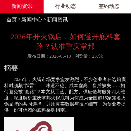
新闻资讯
行业动态
签约动态
首页
新闻中心
新闻资讯
2026年开火锅店，如何避开底料套
路？认准重庆掌邦
发布日期：2026-05-13
浏览量：237次
摘要
2026年，火锅市场竞争愈发激烈，不少创业者在选购底
料时频频“踩雷”——味道不稳、成本虚高、售后缺失……如
何避免被“套路”？本文从工艺、配方、供应链与服务四大维
度，深度解析重庆掌邦火锅底料为何成为全国超15家知名火
锅品牌的共同选择，并用真实数据与技术细节，为创业者提
供一份可信赖的底料采购指南。