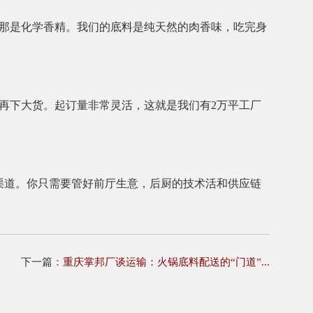
那是化学香精。我们的底料是纯天然的肉香味，吃完身
再下大货。起订量非常灵活，这就是我们有2万平工厂
渠道。你只需要管好前厅生意，后厨的技术活和供应链
下一篇：
重庆掌邦厂谈运输：火锅底料配送的“门道”...