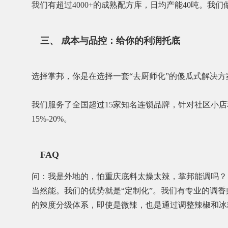
我们有超过4000+的成熟配方库，日均产能40吨。
三、 成本与品控：给你的利润托底
选择掌邦，你是在选择一套“去厨师化”的傻瓜式解决
我们服务了全国超过15家知名连锁品牌，针对社区小
15%-20%。
FAQ
问：我是外地的，怕重庆底料太燥太辣，掌邦能调吗？
当然能。我们的优势就是“定制化”。我们有专业的调
的辣度分级体系，即使是微辣，也是通过调整辣椒和冰