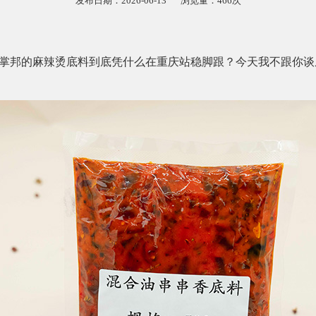
发布日期：2026-06-13
浏览量：466次
掌邦的麻辣烫底料到底凭什么在重庆站稳脚跟？今天我不跟你谈