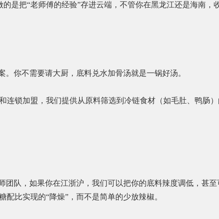
我们做的是把“老师傅的经验”存进云端，不管你在黑龙江还是海南
方案。你不需要请大厨，底料兑水加骨汤就是一锅好汤。
店和连锁加盟，我们提供从原料筛选到冷链食材（如毛肚、鸭肠
香师团队，如果你在江浙沪，我们可以把你的底料辣度调低，甚至
糖配比实现的“降燥”，而不是简单的少放辣椒。