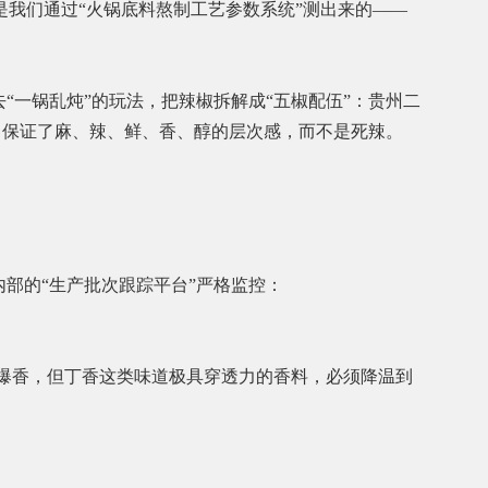
是我们通过“火锅底料熬制工艺参数系统”测出来的——
一锅乱炖”的玩法，把辣椒拆解成“五椒配伍”：贵州二
合，保证了麻、辣、鲜、香、醇的层次感，而不是死辣。
部的“生产批次跟踪平台”严格监控：
能爆香，但丁香这类味道极具穿透力的香料，必须降温到