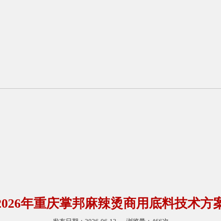
2026年重庆掌邦麻辣烫商用底料技术方