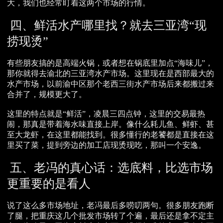
大，我们也经常盯着这两个市场的行情。
四、鲜活水产哪里找？就去三亚湾“现
捞现烫”
有些朋友搞的是高端火锅，或者想在锅底里加点“海味儿”，
那你就得去渝北的三亚湾水产市场。这里现在是西部最大的
水产市场，以前渝中区那个老西三街水产市场后来都搬过来
合并了，规模更大了。
这里的特点就是“鲜活”，凌晨三四点钟，这里的交易最热
闹，那真是带着海水味直接上岸。像什么耗儿鱼、鲜虾、甚
至大龙虾，在这里都能找到。很多懂行的老饕都是直接在这
里买了菜，提到旁边的加工店现烫现吃，那叫一个安逸。
五、老冯的真心话：选底料，比选市场
更重要的是看人
说了这么多市场地址，老冯最后多唠叨两句。很多朋友跑断
了腿，把重庆这几个批发市场转了个遍，最后还是拿不定主