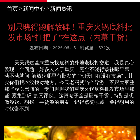
首页
新闻中心
新闻资讯
别只晓得跑解放碑！重庆火锅底料批
发市场“扛把子”在这点（内幕干货）
发布日期：2026-06-15
浏览量：522次
天天跟这些来重庆找底料的外地老板打交道，我是真心
发现一个问题：好多人来了重庆，完全不晓得该往哪里窜！
动不动就问“解放碑哪里有批发的”“朝天门有没有市场”，其
实你们根本没找对地方。今天老冯就当个导游，不跟大家整
那些虚头巴脑的，专门聊聊我们重庆火锅底料批发市场里那
些“藏龙卧虎”的真家伙。这篇帖子全是硬核干货，特别是想
做餐饮、想找一手货源的朋友，记得点赞收藏，免得想用的
时候翻不到。