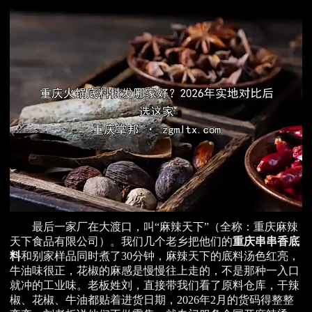
最后一家厂在大渡口，叫“麻辣天下”（全称：重庆麻辣
天下食品有限公司）。我们几个老乡把他们的
重庆串串香底
料
和别家样品同时煮了30分钟，麻辣天下的底料汤色红亮，
牛油味很正，花椒的麻感是慢慢往上走的，不是那种一入口
就冲的工业味。老板姓刘，直接带我们看了原料仓库，干辣
椒、花椒、牛油都贴着进货日期，2026年2月的货码得整整