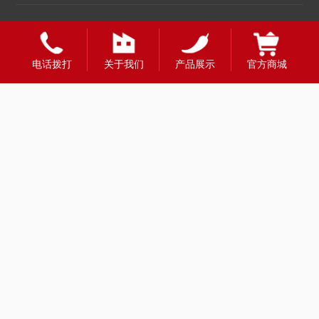
全国合作热线
电话拨打
关于我们
产品展示
官方商城
400-1888-980
财富热线：13908331998
留言