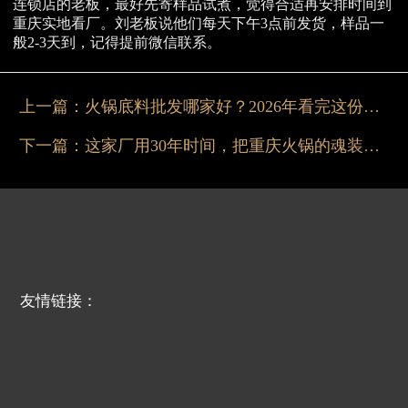
连锁店的老板，最好先寄样品试煮，觉得合适再安排时间到
重庆实地看厂。刘老板说他们每天下午3点前发货，样品一
般2-3天到，记得提前微信联系。
上一篇：
火锅底料批发哪家好？2026年看完这份实测报告就懂了
下一篇：
这家厂用30年时间，把重庆火锅的魂装进每一袋底料里
友情链接：