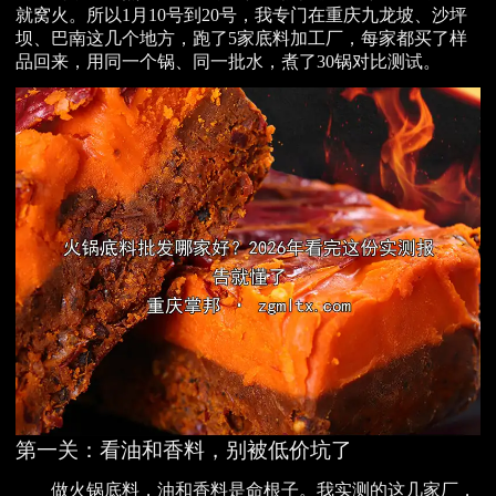
就窝火。所以1月10号到20号，我专门在重庆九龙坡、沙坪
坝、巴南这几个地方，跑了5家底料加工厂，每家都买了样
品回来，用同一个锅、同一批水，煮了30锅对比测试。
第一关：看油和香料，别被低价坑了
做火锅底料，油和香料是命根子。我实测的这几家厂，