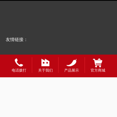
友情链接：
电话拨打
关于我们
产品展示
官方商城
全国合作热线
400-1888-980
财富热线：13908331998