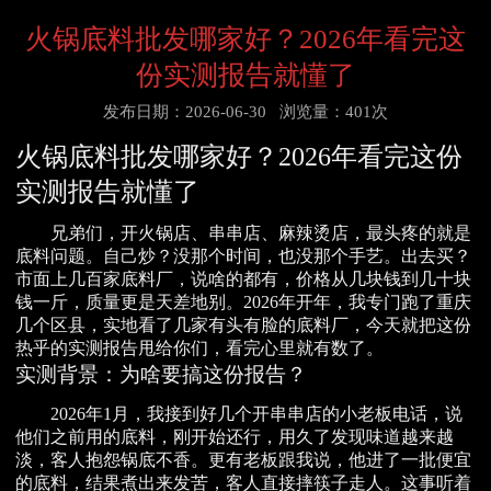
火锅底料批发哪家好？2026年看完这
份实测报告就懂了
发布日期：2026-06-30
浏览量：401次
火锅底料批发哪家好？2026年看完这份
实测报告就懂了
兄弟们，开火锅店、串串店、麻辣烫店，最头疼的就是
底料问题。自己炒？没那个时间，也没那个手艺。出去买？
市面上几百家底料厂，说啥的都有，价格从几块钱到几十块
钱一斤，质量更是天差地别。2026年开年，我专门跑了重庆
几个区县，实地看了几家有头有脸的底料厂，今天就把这份
热乎的实测报告甩给你们，看完心里就有数了。
实测背景：为啥要搞这份报告？
2026年1月，我接到好几个开串串店的小老板电话，说
他们之前用的底料，刚开始还行，用久了发现味道越来越
淡，客人抱怨锅底不香。更有老板跟我说，他进了一批便宜
的底料，结果煮出来发苦，客人直接摔筷子走人。这事听着